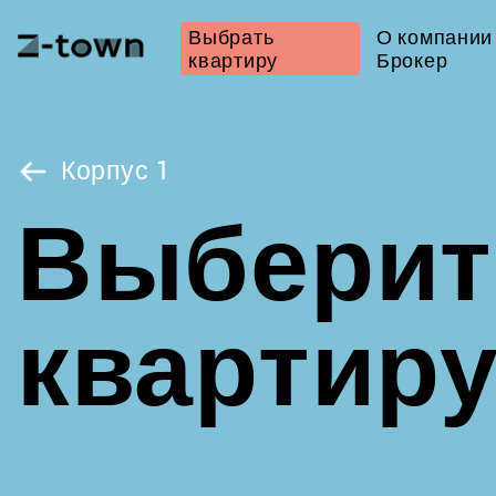
Выбрать
О компании
квартиру
Брокер
Корпус 1
Выберит
квартир