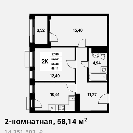
2-комнатная, 58,14 м
2
14 351 503
i