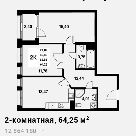
2-комнатная, 64,25 м
2
12 864 180
i