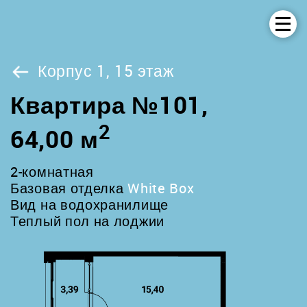
Корпус 1, 15 этаж
Квартира №101,
2
64,00 м
2-комнатная
Базовая отделка
White Box
Вид на водохранилище
Теплый пол на лоджии