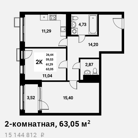
2-комнатная, 63,05 м
2
15 144 812
i