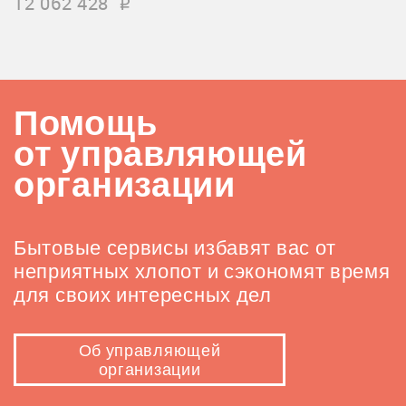
12 062 428
i
Помощь
от управляющей
организации
Бытовые сервисы избавят вас от
неприятных хлопот и сэкономят время
для своих интересных дел
Об управляющей
организации