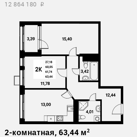
12 864 180
i
2-комнатная, 63,44 м
2