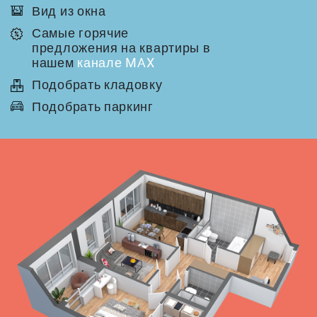
Вид из окна
Самые горячие
предложения на квартиры в
нашем
канале MAX
Подобрать кладовку
Подобрать паркинг