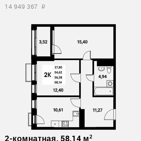
14 949 367
i
2-комнатная, 58,14 м
2