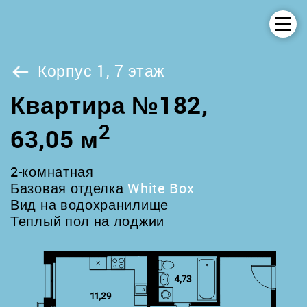
Корпус 1, 7 этаж
Квартира №182,
2
63,05 м
2-комнатная
Базовая отделка
White Box
Вид на водохранилище
Теплый пол на лоджии