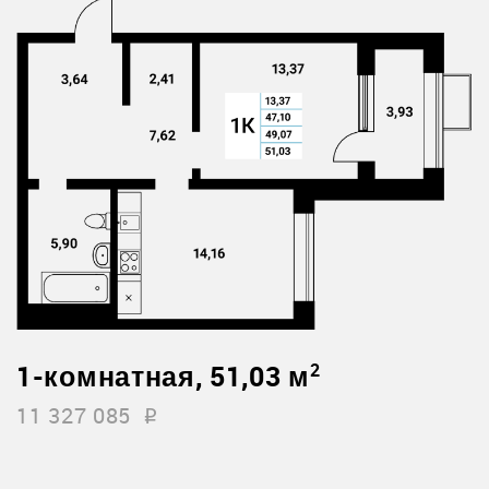
1-комнатная, 51,03 м
2
11 327 085
i