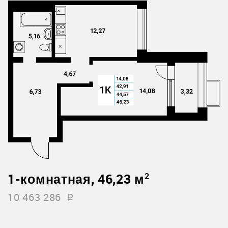
1-комнатная, 46,23 м
2
10 463 286
i