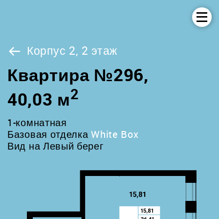
Корпус 2, 2 этаж
Квартира №296,
2
40,03 м
1-комнатная
Базовая отделка
White Box
Вид на Левый берег