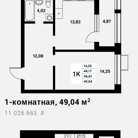
1-комнатная, 49,04 м
2
11 026 663
i