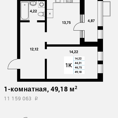
1-комнатная, 49,18 м
2
11 159 063
i